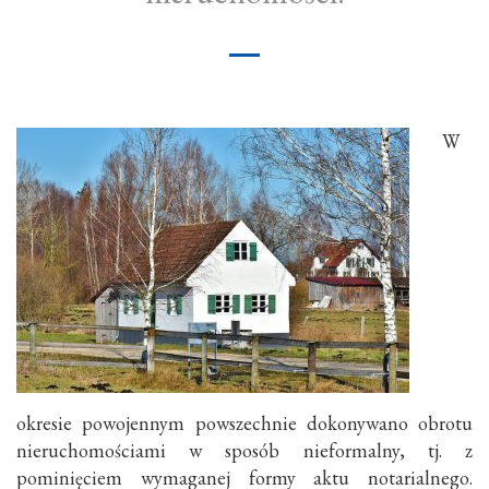
W
okresie powojennym powszechnie dokonywano obrotu
nieruchomościami w sposób nieformalny, tj. z
pominięciem wymaganej formy aktu notarialnego.