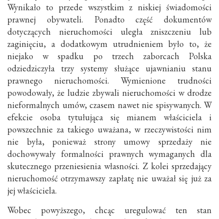
Wynikało to przede wszystkim z niskiej świadomości
prawnej obywateli. Ponadto część dokumentów
dotyczących nieruchomości uległa zniszczeniu lub
zaginięciu, a dodatkowym utrudnieniem było to, że
niejako w spadku po trzech zaborcach Polska
odziedziczyła trzy systemy służące ujawnianiu stanu
prawnego nieruchomości. Wymienione trudności
powodowały, że ludzie zbywali nieruchomości w drodze
nieformalnych umów, czasem nawet nie spisywanych. W
efekcie osoba tytułująca się mianem właściciela i
powszechnie za takiego uważana, w rzeczywistości nim
nie była, ponieważ strony umowy sprzedaży nie
dochowywały formalności prawnych wymaganych dla
skutecznego przeniesienia własności. Z kolei sprzedający
nieruchomość otrzymawszy zapłatę nie uważał się już za
jej właściciela.
Wobec powyższego, chcąc uregulować ten stan