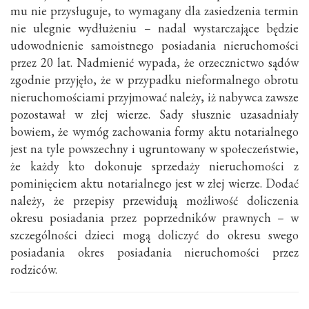
mu nie przysługuje, to wymagany dla zasiedzenia termin
nie ulegnie wydłużeniu – nadal wystarczające będzie
udowodnienie samoistnego posiadania nieruchomości
przez 20 lat. Nadmienić wypada, że orzecznictwo sądów
zgodnie przyjęło, że w przypadku nieformalnego obrotu
nieruchomościami przyjmować należy, iż nabywca zawsze
pozostawał w złej wierze. Sady słusznie uzasadniały
bowiem, że wymóg zachowania formy aktu notarialnego
jest na tyle powszechny i ugruntowany w społeczeństwie,
że każdy kto dokonuje sprzedaży nieruchomości z
pominięciem aktu notarialnego jest w złej wierze. Dodać
należy, że przepisy przewidują możliwość doliczenia
okresu posiadania przez poprzedników prawnych – w
szczególności dzieci mogą doliczyć do okresu swego
posiadania okres posiadania nieruchomości przez
rodziców.