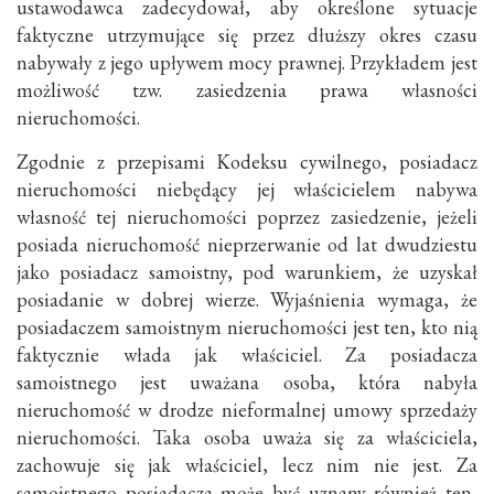
ustawodawca zadecydował, aby określone sytuacje
faktyczne utrzymujące się przez dłuższy okres czasu
nabywały z jego upływem mocy prawnej. Przykładem jest
możliwość tzw. zasiedzenia prawa własności
nieruchomości.
Zgodnie z przepisami Kodeksu cywilnego, posiadacz
nieruchomości niebędący jej właścicielem nabywa
własność tej nieruchomości poprzez zasiedzenie, jeżeli
posiada nieruchomość nieprzerwanie od lat dwudziestu
jako posiadacz samoistny, pod warunkiem, że uzyskał
posiadanie w dobrej wierze. Wyjaśnienia wymaga, że
posiadaczem samoistnym nieruchomości jest ten, kto nią
faktycznie włada jak właściciel. Za posiadacza
samoistnego jest uważana osoba, która nabyła
nieruchomość w drodze nieformalnej umowy sprzedaży
nieruchomości. Taka osoba uważa się za właściciela,
zachowuje się jak właściciel, lecz nim nie jest. Za
samoistnego posiadacza może być uznany również ten,