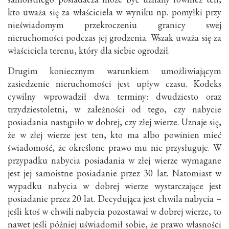
kto uważa się za właściciela w wyniku np. pomyłki przy
nieświadomym przekroczeniu granicy swej
nieruchomości podczas jej grodzenia. Wszak uważa się za
właściciela terenu, który dla siebie ogrodził.
Drugim koniecznym warunkiem umożliwiającym
zasiedzenie nieruchomości jest upływ czasu. Kodeks
cywilny wprowadził dwa terminy: dwudziesto oraz
trzydziestoletni, w zależności od tego, czy nabycie
posiadania nastąpiło w dobrej, czy złej wierze. Uznaje się,
że w złej wierze jest ten, kto ma albo powinien mieć
świadomość, że określone prawo mu nie przysługuje. W
przypadku nabycia posiadania w złej wierze wymagane
jest jej samoistne posiadanie przez 30 lat. Natomiast w
wypadku nabycia w dobrej wierze wystarczające jest
posiadanie przez 20 lat. Decydująca jest chwila nabycia –
jeśli ktoś w chwili nabycia pozostawał w dobrej wierze, to
nawet jeśli później uświadomił sobie, że prawo własności